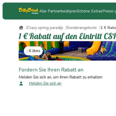
Alle Partnerbedrijven
Schöne Extras
Preise
Crazy spring paradijs
Sonderangebote
1 € Raba
1 € Rabatt auf den Eintritt CS
6 likes
Fordern Sie Ihren Rabatt an
Melden Sie sich an, um Ihren Rabatt zu erhalten
Melden Sie sich an