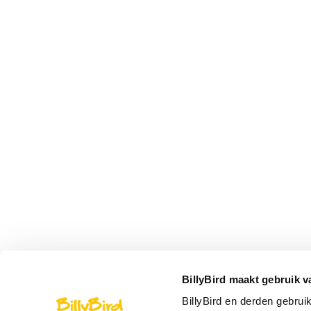
BillyBird maakt gebruik v
BillyBird en derden gebrui