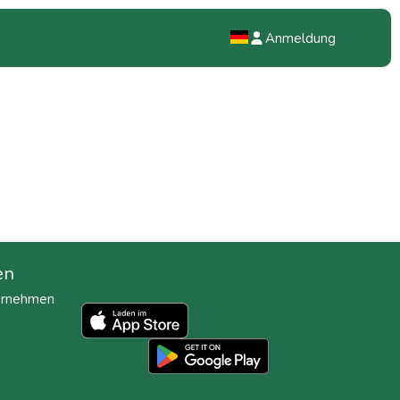
Anmeldung
NL
EN
DE
en
ternehmen