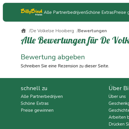
Alle Partnerbedrijven
Schöne Extras
Preise
De Volkelse Hooiberg
Bewertungen
Alle Bewertungen für De Volk
Bewertung abgeben
Schreiben Sie eine Rezension zu dieser Seite.
schnell zu
Über Bi
Alle Partnerbedrijven
Über uns
Schöne Extras
Geschenkg
Preise gewinnen
Geschicht
Arbeiten b
Drücken S