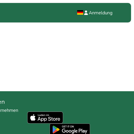
Anmeldung
NL
EN
DE
en
ternehmen