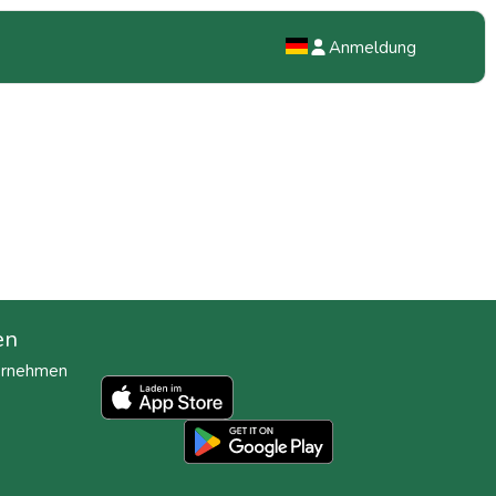
Anmeldung
NL
EN
DE
en
ternehmen