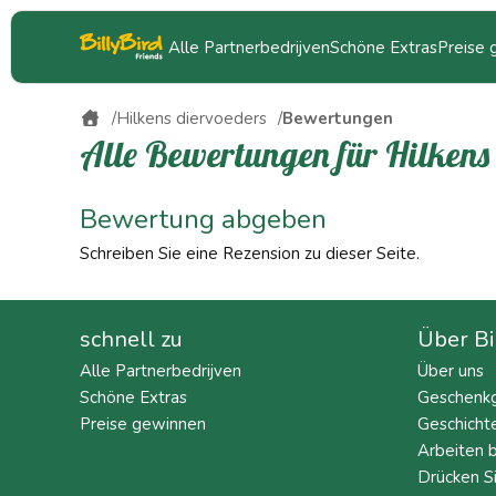
Alle Partnerbedrijven
Schöne Extras
Preise
Hilkens diervoeders
Bewertungen
Alle Bewertungen für Hilkens
Bewertung abgeben
Schreiben Sie eine Rezension zu dieser Seite.
schnell zu
Über Bi
Alle Partnerbedrijven
Über uns
Schöne Extras
Geschenkg
Preise gewinnen
Geschicht
Arbeiten b
Drücken S