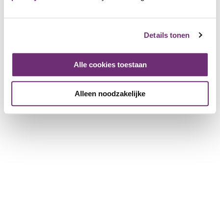
Details tonen
Alle cookies toestaan
Alleen noodzakelijke
Madurodam
1819 Friends
Anmelden und als Friend hinzufügen
Der perfekte Winterausflug?
Madurodam!