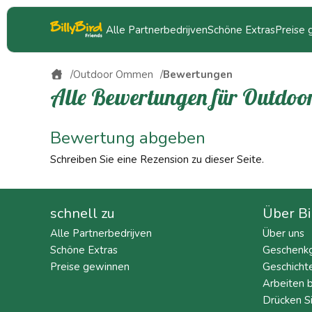
Alle Partnerbedrijven
Schöne Extras
Preise
Outdoor Ommen
Bewertungen
Alle Bewertungen für Outdo
Bewertung abgeben
Schreiben Sie eine Rezension zu dieser Seite.
schnell zu
Über Bi
Alle Partnerbedrijven
Über uns
Schöne Extras
Geschenkg
Preise gewinnen
Geschicht
Arbeiten b
Drücken S