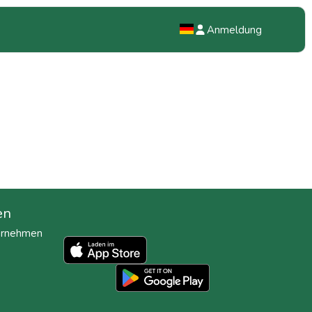
Anmeldung
NL
EN
DE
en
ternehmen