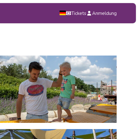
Tickets
Anmeldung
NL
EN
DE