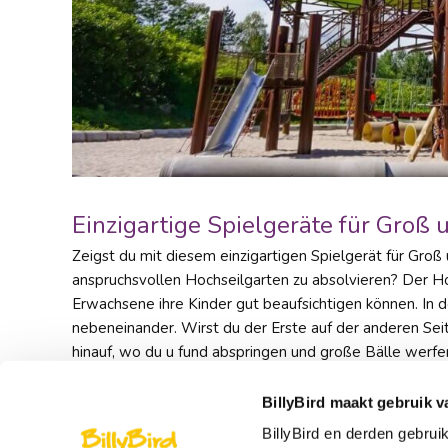
Einzigartige Spielgeräte für Groß 
Zeigst du mit diesem einzigartigen Spielgerät für Groß u
anspruchsvollen Hochseilgarten zu absolvieren? Der H
Erwachsene ihre Kinder gut beaufsichtigen können. In 
nebeneinander. Wirst du der Erste auf der anderen Sei
hinauf, wo du u fund abspringen und große Bälle werfe
Anschließend geht es mit der 5 Meter hohen Rutsche 
Spielplatz annehmen?
BillyBird maakt gebruik v
BillyBird en derden gebrui