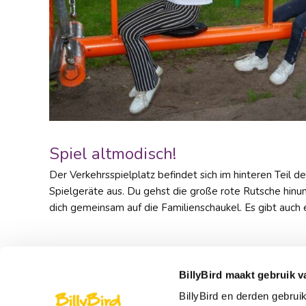
Spiel altmodisch!
Der Verkehrsspielplatz befindet sich im hinteren Teil d
Spielgeräte aus. Du gehst die große rote Rutsche hinun
dich gemeinsam auf die Familienschaukel. Es gibt auch
Entdecken nahegelegene Attrakti
BillyBird maakt gebruik v
BillyBird en derden gebrui
Immer offen!