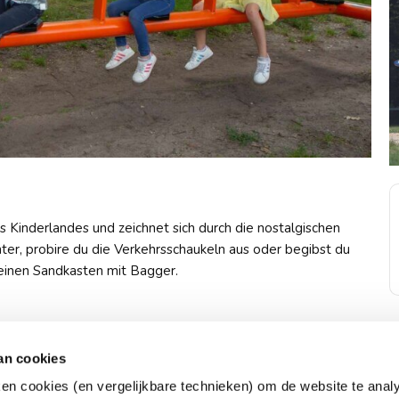
es Kinderlandes und zeichnet sich durch die nostalgischen
ter, probire du die Verkehrsschaukeln aus oder begibst du
 einen Sandkasten mit Bagger.
onen
an cookies
ken cookies (en vergelijkbare technieken) om de website te anal
Immer offen!