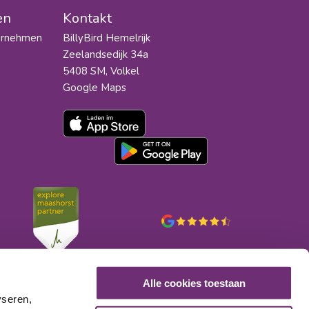
en
Kontakt
ternehmen
BillyBird Hemelrijk
Zeelandsedijk 34a
5408 SM, Volkel
Google Maps
Alle cookies toestaan
yseren,