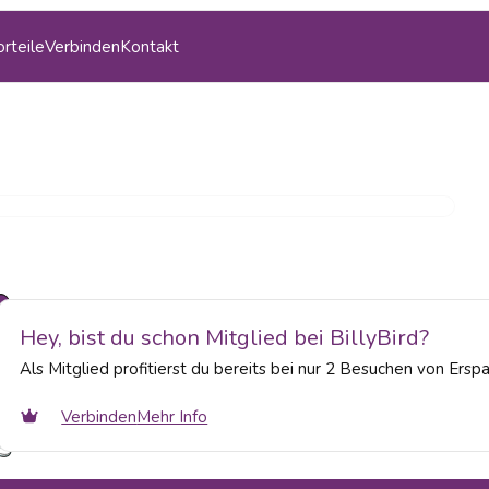
orteile
Verbinden
Kontakt
Hey, bist du schon Mitglied bei BillyBird?
Als Mitglied profitierst du bereits bei nur 2 Besuchen von Ersp
Verbinden
Mehr Info