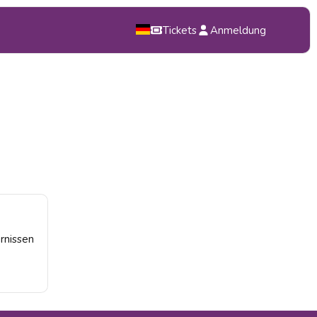
Tickets
Anmeldung
NL
EN
DE
arnissen