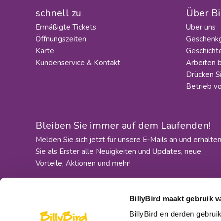
schnell zu
Über Bi
Ermäßigte Tickets
Über uns
Öffnungszeiten
Geschenkg
Karte
Geschicht
Kundenservice & Kontakt
Arbeiten b
Drücken S
Betrieb v
Bleiben Sie immer auf dem Laufenden!
Melden Sie sich jetzt für unsere E-Mails an und erhalte
Sie als Erster alle Neuigkeiten und Updates, neue
Vorteile, Aktionen und mehr!
BillyBird maakt gebruik v
BillyBird en derden gebrui