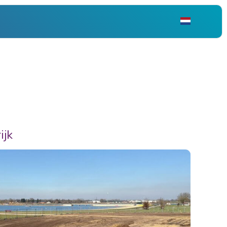
NL
EN
DE
ijk