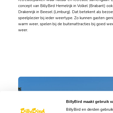
concept van BillyBird Hemelrijk in Volkel (Brabant) ook 
Drakenrijk in Beesel (Limburg). Dat betekent als bezoeke
speelplezier bij ieder weertype. Zo kunnen gasten geni
warm weer, spelen bij de buitenattracties bij goed wee
weer.
BillyBird maakt gebruik v
BillyBird en derden gebrui