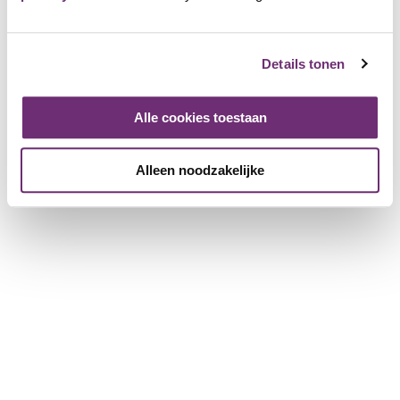
Details tonen
Alle cookies toestaan
Alleen noodzakelijke
21 april 2023
Vrijdag 21 april is het zover, dan wordt de draak