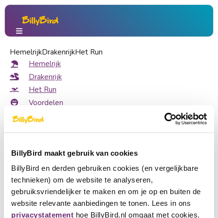
Hemelrijk
Persberichten
Drakenrijk
Het Run
Draak geland op Speelkasteel van BillyBird Park Drakenri
Hemelrijk
Draak geland op Speelkasteel
Drakenrijk
Het Run
van BillyBird Park Drakenrijk
Voordelen
Over ons
Over ons
Taal kiezen
Cadeaubon
BillyBird maakt gebruik van cookies
Partner worden
Geschiedenis
Nederlands
BillyBird en derden gebruiken cookies (en vergelijkbare
Pers
technieken) om de website te analyseren,
English
Exploitatie strandbaden
gebruiksvriendelijker te maken en om je op en buiten de
website relevante aanbiedingen te tonen. Lees in ons
Deutsch
privacystatement
hoe BillyBird.nl omgaat met cookies.