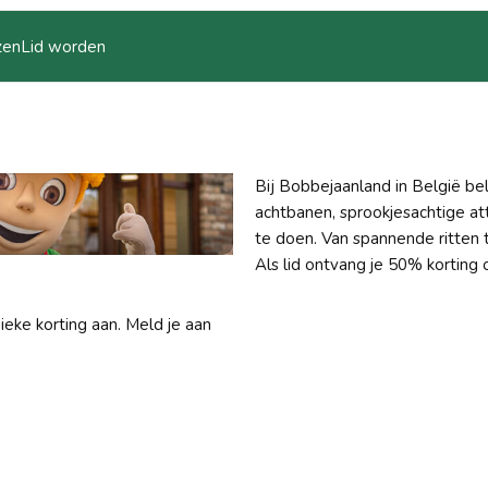
zen
Lid worden
Bij Bobbejaanland in België bel
achtbanen, sprookjesachtige at
te doen. Van spannende ritten 
Als lid ontvang je 50% korting o
nieke korting aan. Meld je aan