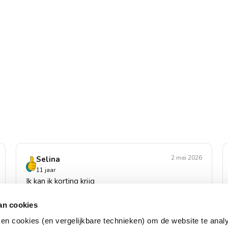
2 mei 2026
Selina
11 jaar
Ik kan ik korting krijg
Beoordeling voor: 50% korting
an cookies
ken cookies (en vergelijkbare technieken) om de website te anal