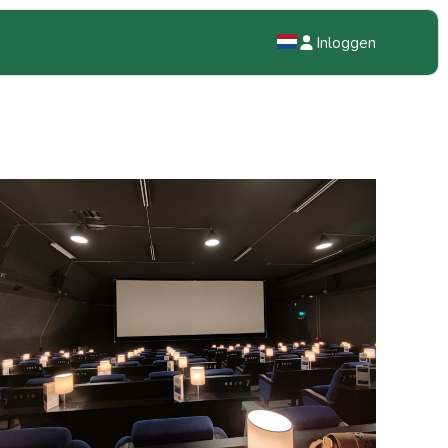
Inloggen
NL
EN
DE