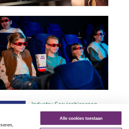
Industry Servicebioscoop
Cuijk
Alle cookies toestaan
2465 Friends
yseren,