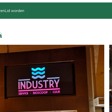
zen
Lid worden
k