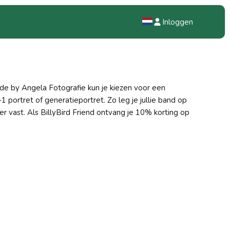
Inloggen
NL
EN
de by Angela Fotografie kun je kiezen voor een
DE
n-1 portret of generatieportret. Zo leg je jullie band op
er vast. Als BillyBird Friend ontvang je 10% korting op