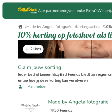
Alle partnerbedrijven
Leuke Extra's
Win prij
Made by Angela fotografie
Kortingsacties
10% 
10% korting op fotoshoot als l
12 likes
Claim jouw korting
Ieder bedrijf binnen BillyBird Friends biedt zijn eigen u
en zie hoe jij deze korting kan verzilveren.
Aanmelden
Made by Angela fotografie
30 Friends