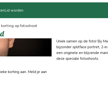
zen
Lid worden
korting op fotoshoot
id
Uniek samen op de foto! Bij Ma
bijzonder splitface portret, 2-i
een originele en blijvende mani
deze speciale fotoshoots.
nieke korting aan. Meld je aan