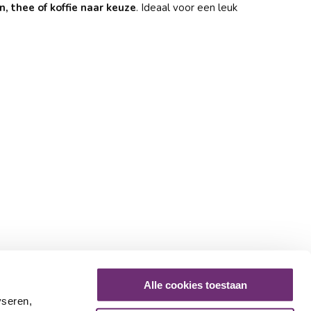
n, thee of koffie naar keuze
. Ideaal voor een leuk
Alle cookies toestaan
yseren,