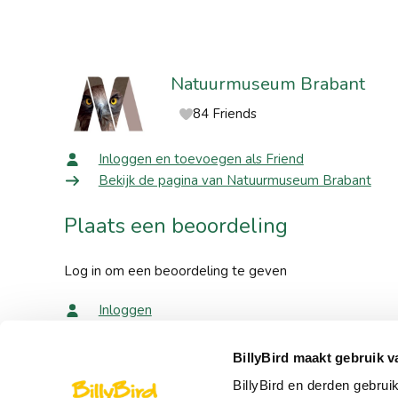
Natuurmuseum Brabant
84 Friends
Inloggen en toevoegen als Friend
Bekijk de pagina van Natuurmuseum Brabant
Plaats een beoordeling
Log in om een beoordeling te geven
Inloggen
BillyBird maakt gebruik v
Snel naar
Over Bi
BillyBird en derden gebrui