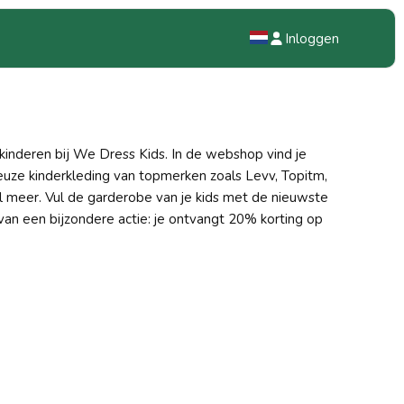
Inloggen
NL
EN
 kinderen bij We Dress Kids. In de webshop vind je
DE
uze kinderkleding van topmerken zoals Levv, Topitm,
el meer. Vul de garderobe van je kids met de nieuwste
e van een bijzondere actie: je ontvangt 20% korting op