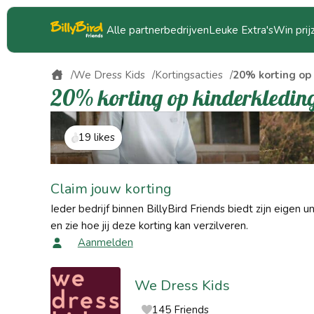
Alle partnerbedrijven
Leuke Extra's
Win prij
We Dress Kids
Kortingsacties
20% korting op
20% korting op kinderkleding 
19 likes
Claim jouw korting
Ieder bedrijf binnen BillyBird Friends biedt zijn eigen u
en zie hoe jij deze korting kan verzilveren.
Aanmelden
We Dress Kids
145 Friends