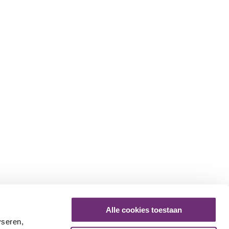
Alle cookies toestaan
Contact
yseren,